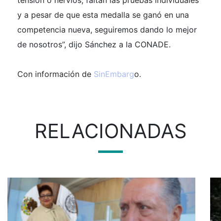
tensión o nervios, faltan las pruebas individuales
y a pesar de que esta medalla se ganó en una
competencia nueva, seguiremos dando lo mejor
de nosotros”, dijo Sánchez a la CONADE.
Con información de
SinEmbarg
o
.
RELACIONADAS