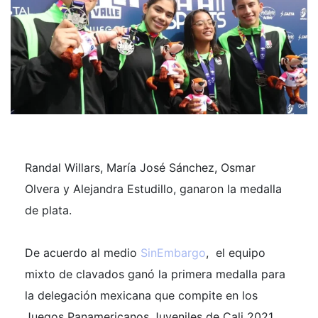
Randal Willars, María José Sánchez, Osmar
Olvera y Alejandra Estudillo, ganaron la medalla
de plata.
De acuerdo al medio
SinEmbargo
, el equipo
mixto de clavados ganó la primera medalla para
la delegación mexicana que compite en los
Juegos Panamericanos Juveniles de Cali 2021.