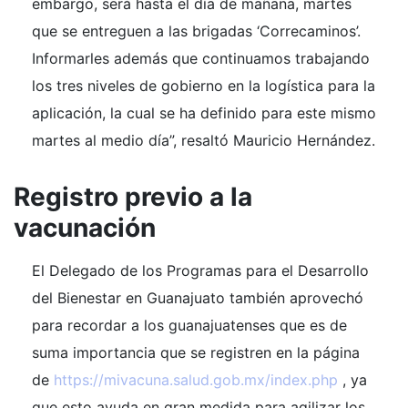
embargo, será hasta el día de mañana, martes
que se entreguen a las brigadas ‘Correcaminos’.
Informarles además que continuamos trabajando
los tres niveles de gobierno en la logística para la
aplicación, la cual se ha definido para este mismo
martes al medio día”, resaltó Mauricio Hernández.
Registro previo a la
vacunación
El Delegado de los Programas para el Desarrollo
del Bienestar en Guanajuato también aprovechó
para recordar a los guanajuatenses que es de
suma importancia que se registren en la página
de
https://mivacuna.salud.gob.mx/index.php
, ya
que esto ayuda en gran medida para agilizar los