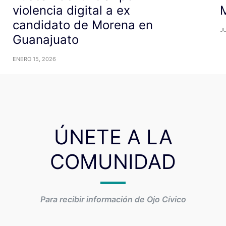
violencia digital a ex
M
candidato de Morena en
JU
Guanajuato
ENERO 15, 2026
ÚNETE A LA
COMUNIDAD
Para recibir información de Ojo Cívico