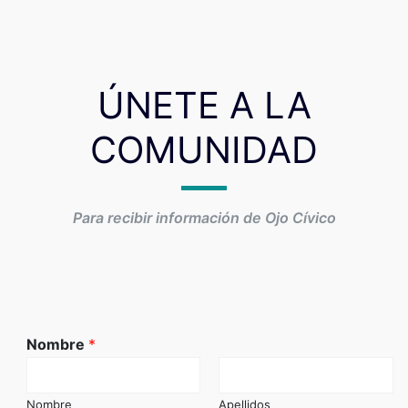
ÚNETE A LA
COMUNIDAD
Para recibir información de Ojo Cívico
Nombre
*
Nombre
Apellidos