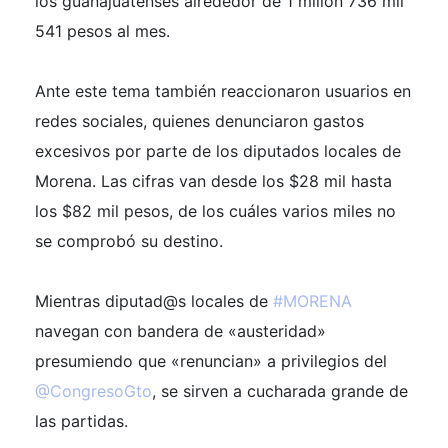
los guanajuatenses alrededor de 1 millón 736 mil
541 pesos al mes.
Ante este tema también reaccionaron usuarios en
redes sociales, quienes denunciaron gastos
excesivos por parte de los diputados locales de
Morena. Las cifras van desde los $28 mil hasta
los $82 mil pesos, de los cuáles varios miles no
se comprobó su destino.
Mientras diputad@s locales de
#MORENA
navegan con bandera de «austeridad»
presumiendo que «renuncian» a privilegios del
@CongresoGto
, se sirven a cucharada grande de
las partidas.