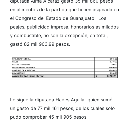
diputada Alma Alcaraz gastó 35 mil 860 pesos
en alimentos de la partida que tienen asignada en
el Congreso del Estado de Guanajuato. Los
peajes, publicidad impresa, honorarios asimilados
y combustible, no son la excepción, en total,
gastó 82 mil 903.99 pesos.
Le sigue la diputada Hades Aguilar quien sumó
un gasto de 77 mil 161 pesos, de los cuales solo
pudo comprobar 45 mil 905 pesos.