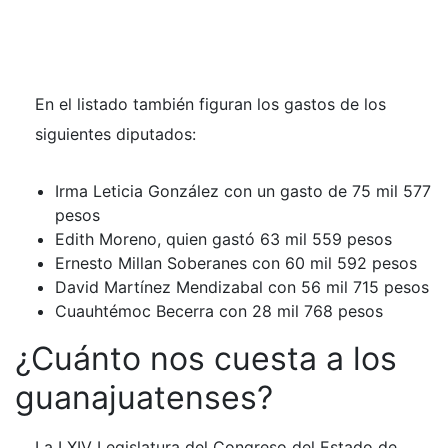
En el listado también figuran los gastos de los
siguientes diputados:
Irma Leticia González con un gasto de 75 mil 577
pesos
Edith Moreno, quien gastó 63 mil 559 pesos
Ernesto Millan Soberanes con 60 mil 592 pesos
David Martínez Mendizabal con 56 mil 715 pesos
Cuauhtémoc Becerra con 28 mil 768 pesos
¿Cuánto nos cuesta a los
guanajuatenses?
La LXIV Legislatura del Congreso del Estado de