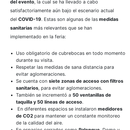
del evento
, la cual se ha llevado a cabo
satisfactoriamente aún bajo el escenario actual
del
COVID-19
. Estas son algunas de las
medidas
sanitarias
más relevantes que se han
implementado en la feria:
Uso obligatorio de cubrebocas en todo momento
durante su visita.
Respetar las medidas de sana distancia para
evitar aglomeraciones.
Se cuenta con
siete zonas de acceso con filtros
sanitarios
, para evitar aglomeraciones.
También se incrementó a
50 ventanillas de
taquilla y 50 líneas de acceso
.
En diferentes espacios
se instalaron
medidores
de CO2
para mantener un constante monitoreo
de la calidad del aire.
En espacios cerrados como
Palenque
, Domo y