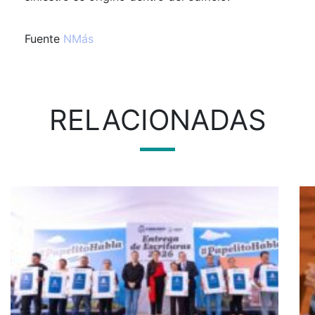
Fuente
NMás
RELACIONADAS