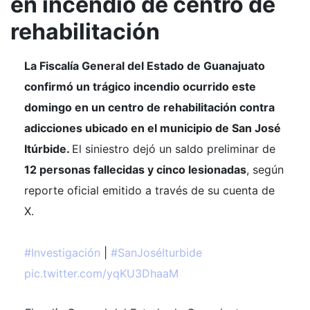
en incendio de centro de
rehabilitación
La Fiscalía General del Estado de Guanajuato
confirmó un trágico incendio ocurrido este
domingo en un centro de rehabilitación contra
adicciones ubicado en el municipio de San José
Itúrbide.
El siniestro dejó un saldo preliminar de
12 personas fallecidas y cinco lesionadas
, según
reporte oficial emitido a través de su cuenta de
X.
#Investigación
|
#SanJoséIturbide
pic.twitter.com/yqKU3DhaaM