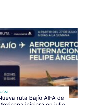
LOCAL
Nueva ruta Bajío AIFA de
Mexicana iniciará en julio