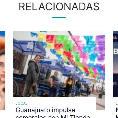
RELACIONADAS
LOCAL
Guanajuato impulsa
comercios con Mi Tienda