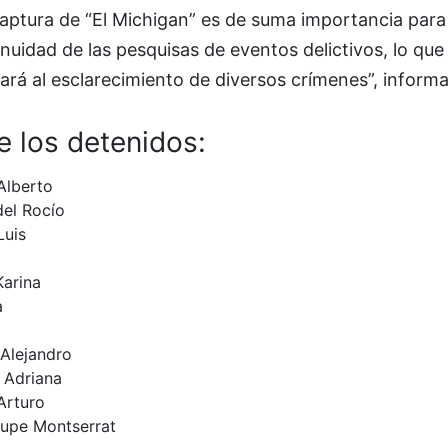
aptura de “El Michigan” es de suma importancia para 
nuidad de las pesquisas de eventos delictivos, lo que
rá al esclarecimiento de diversos crímenes”, inform
e los detenidos:
Alberto
del Rocío
Luis
Karina
a
 Alejandro
Adriana
Arturo
upe Montserrat