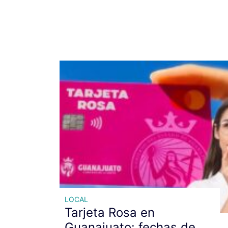
LOCAL
Tarjeta Rosa en
Guanajuato: fechas de