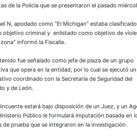
as de la Policía que se presentaron el pasado miércol
ael N, apodado como “El Michigan” estaba clasificado
objetivo criminal y enlistado como objetivo de viole
 zona” informó la Fiscalía.
etenido fue señalado como jefe de plaza de un grupo
tiva que opera en la entidad, por lo cual se ejecutó un
tivo coordinado con la Secretaría de Seguridad del
do y de León.
lincuente estará bajo disposición de un Juez, y un A
inisterio Público le formulará imputación basada en l
 de prueba que se integraron en la investigación.