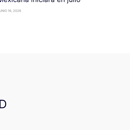
UNIO 16, 2026
D