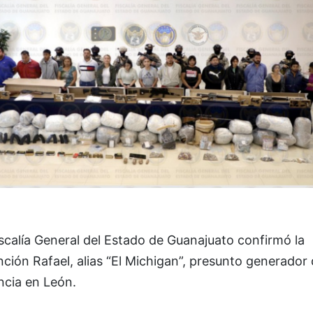
scalía General del Estado de Guanajuato confirmó la
ción Rafael, alias “El Michigan”, presunto generador
ncia en León.