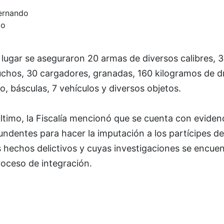
ernando
do
 lugar se aseguraron 20 armas de diversos calibres, 
uchos, 30 cargadores, granadas, 160 kilogramos de d
o, básculas, 7 vehículos y diversos objetos.
ltimo, la Fiscalía mencionó que se cuenta con eviden
ndentes para hacer la imputación a los partícipes de
 hechos delictivos y cuyas investigaciones se encue
roceso de integración.