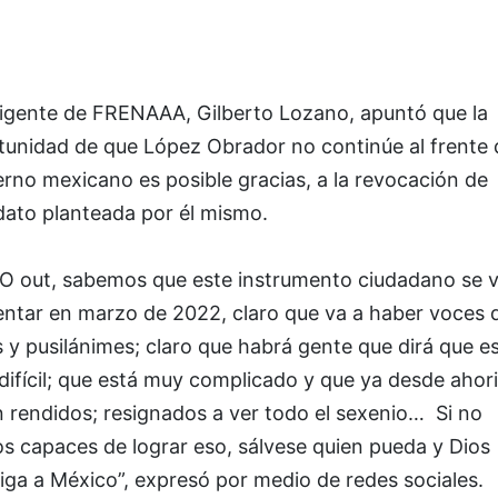
irigente de FRENAAA, Gilberto Lozano, apuntó que la
tunidad de que López Obrador no continúe al frente 
rno mexicano es posible gracias, a la revocación de
ato planteada por él mismo.
O out, sabemos que este instrumento ciudadano se v
entar en marzo de 2022, claro que va a haber voces 
s y pusilánimes; claro que habrá gente que dirá que e
ifícil; que está muy complicado y que ya desde ahori
 rendidos; resignados a ver todo el sexenio… Si no
s capaces de lograr eso, sálvese quien pueda y Dios
ga a México”, expresó por medio de redes sociales.