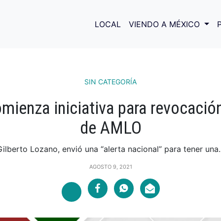
LOCAL
VIENDO A MÉXICO
SIN CATEGORÍA
ienza iniciativa para revocació
de AMLO
Gilberto Lozano, envió una “alerta nacional” para tener una..
AGOSTO 9, 2021