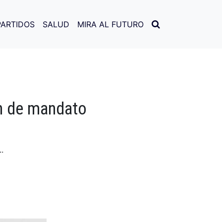
PARTIDOS
SALUD
MIRA AL FUTURO
n de mandato
.