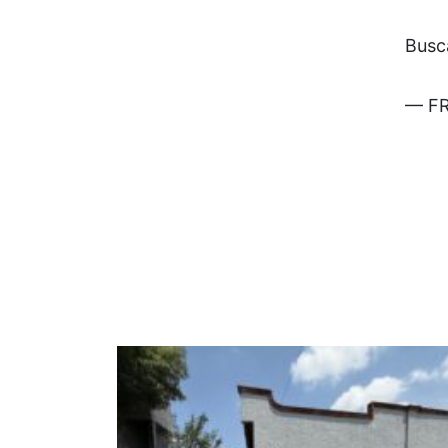
Busc
— FR