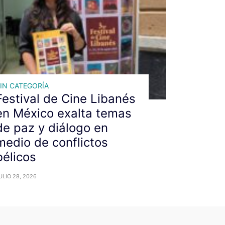
IN CATEGORÍA
Festival de Cine Libanés
en México exalta temas
de paz y diálogo en
medio de conflictos
bélicos
ULIO 28, 2026