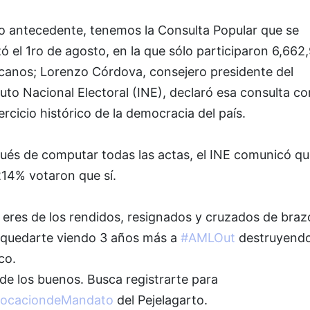
 antecedente, tenemos la Consulta Popular que se
zó el 1ro de agosto, en la que sólo participaron 6,662
canos; Lorenzo Córdova, consejero presidente del
tuto Nacional Electoral (INE), declaró esa consulta c
ercicio histórico de la democracia del país.
ués de computar todas las actas, el INE comunicó qu
214% votaron que sí.
 eres de los rendidos, resignados y cruzados de braz
 quedarte viendo 3 años más a
#AMLOut
destruyendo
co.
de los buenos. Busca registrarte para
ocaciondeMandato
del Pejelagarto.