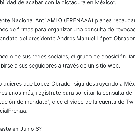
bilidad de acabar con la dictadura en México”.
rente Nacional Anti AMLO (FRENAAA) planea recauda
nes de firmas para organizar una consulta de revoca
andato del presidente Andrés Manuel López Obrador
edio de sus redes sociales, el grupo de oposición ll
ibirse a sus seguidores a través de un sitio web.
no quieres que López Obrador siga destruyendo a Méx
res años más, regístrate para solicitar la consulta de
ación de mandato”, dice el video de la cuenta de Twi
cialFrenaa.
aste en Junio 6?