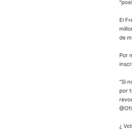
“posi
El F
millo
de m
Por m
inscr
“Si 
por t
revoc
@Ofi
¿ Vot