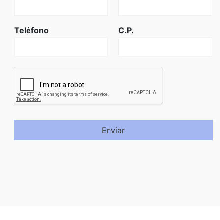
Teléfono
C.P.
Enviar