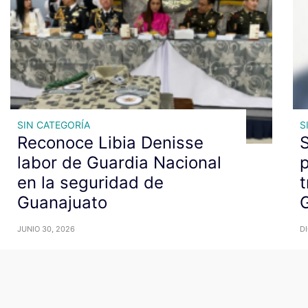
SIN CATEGORÍA
S
Reconoce Libia Denisse
S
labor de Guardia Nacional
p
en la seguridad de
t
Guanajuato
JUNIO 30, 2026
DI