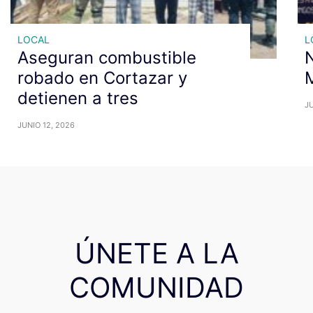
LOCAL
L
Aseguran combustible
N
robado en Cortazar y
M
detienen a tres
JU
JUNIO 12, 2026
ÚNETE A LA
COMUNIDAD