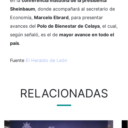
en la
conferencia matutina de la presidenta
Sheinbaum
, donde acompañará al secretario de
Economía,
Marcelo Ebrard
, para presentar
avances del
Polo de Bienestar de Celaya
, el cual,
según señaló, es el de
mayor avance en todo el
país
.
Fuente
El Heraldo de León
RELACIONADAS