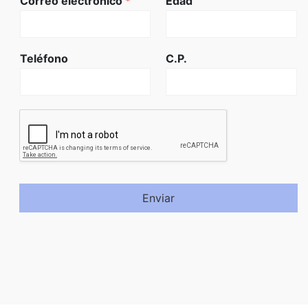
Correo electrónico
*
Edad
Teléfono
C.P.
Enviar