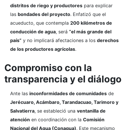
distritos de riego y productores
para explicar
las
bondades del proyecto
. Enfatizó que el
acueducto, que contempla
200 kilómetros de
conducción de agua
, será
“el más grande del
país”
y no implicará afectaciones a los
derechos
de los productores agrícolas
.
Compromiso con la
transparencia y el diálogo
Ante las
inconformidades de comunidades
de
Jerécuaro, Acámbaro, Tarandacuao, Tarimoro y
Salvatierra
, se estableció una
ventanilla de
atención
en coordinación con la
Comisión
Nacional del Agua (Conagua)
. Este mecanismo