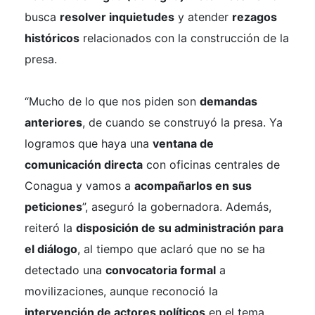
busca
resolver inquietudes
y atender
rezagos
históricos
relacionados con la construcción de la
presa.
“Mucho de lo que nos piden son
demandas
anteriores
, de cuando se construyó la presa. Ya
logramos que haya una
ventana de
comunicación directa
con oficinas centrales de
Conagua y vamos a
acompañarlos en sus
peticiones
”, aseguró la gobernadora. Además,
reiteró la
disposición de su administración para
el diálogo
, al tiempo que aclaró que no se ha
detectado una
convocatoria formal
a
movilizaciones, aunque reconoció la
intervención de actores políticos
en el tema.