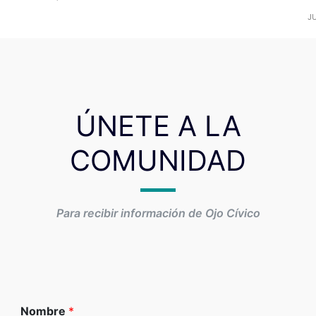
JU
ÚNETE A LA
COMUNIDAD
Para recibir información de Ojo Cívico
Nombre
*