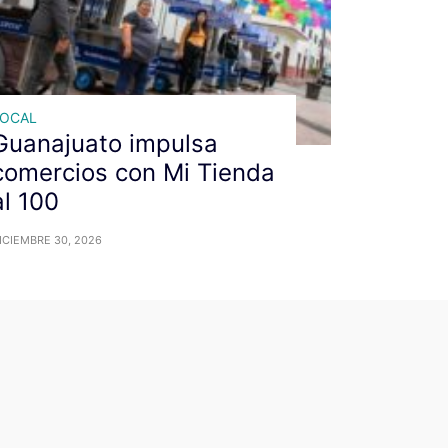
LOCAL
Guanajuato impulsa
comercios con Mi Tienda
al 100
ICIEMBRE 30, 2026