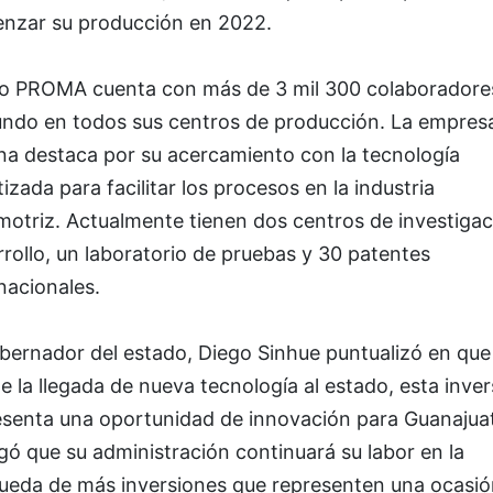
nzar su producción en 2022.
o PROMA cuenta con más de 3 mil 300 colaboradore
undo en todos sus centros de producción. La empres
ana destaca por su acercamiento con la tecnología
izada para facilitar los procesos en la industria
motriz. Actualmente tienen dos centros de investigac
rollo, un laboratorio de pruebas y 30 patentes
nacionales.
obernador del estado, Diego Sinhue puntualizó en qu
de la llegada de nueva tecnología al estado, esta inver
esenta una oportunidad de innovación para Guanajua
ó que su administración continuará su labor en la
ueda de más inversiones que representen una ocasió