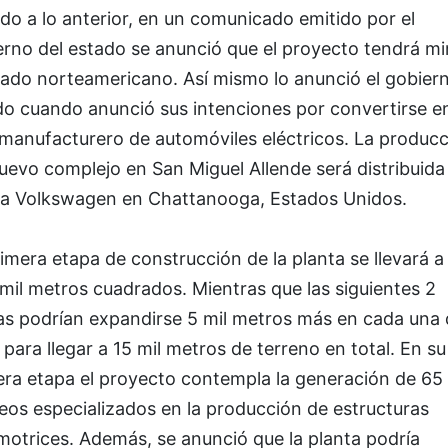
o a lo anterior, en un comunicado emitido por el
rno del estado se anunció que el proyecto tendrá mir
ado norteamericano. Así mismo lo anunció el gobiern
do cuando anunció sus intenciones por convertirse e
 manufacturero de automóviles eléctricos. La produc
uevo complejo en San Miguel Allende será distribuida 
ta Volkswagen en Chattanooga, Estados Unidos.
imera etapa de construcción de la planta se llevará 
mil metros cuadrados. Mientras que las siguientes 2
as podrían expandirse 5 mil metros más en cada una 
, para llegar a 15 mil metros de terreno en total. En su
era etapa el proyecto contempla la generación de 65
eos especializados en la producción de estructuras
motrices. Además, se anunció que la planta podría