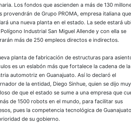
naria. Los fondos que ascienden a más de 130 millon
s provendrán de Grupo PROMA, empresa italiana que
lará una nueva planta en el estado. La sede estará u
 Polígono Industrial San Miguel Allende y con ella se
rarán más de 250 empleos directos e indirectos.
eva planta de fabricación de estructuras para asient
ulos es un eslabón más que fortalece la cadena de la
tria automotriz en Guanajuato. Así lo declaró el
nador de la entidad, Diego Sinhue, quien se dijo muy
lloso de que el estado se sume a una empresa que cu
ás de 1500 robots en el mundo, para facilitar sus
esos, pues la competencia tecnológica de Guanajuato
rioridad de su gobierno.