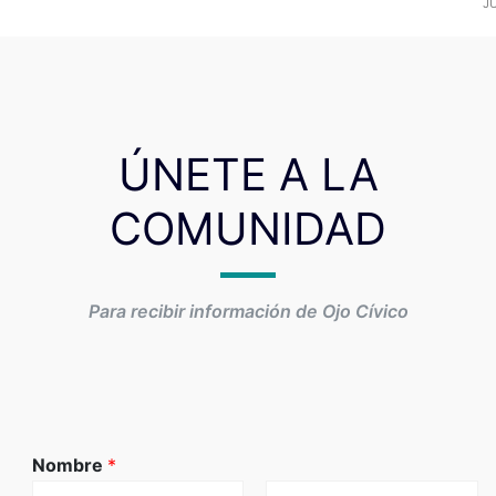
JU
ÚNETE A LA
COMUNIDAD
Para recibir información de Ojo Cívico
Nombre
*