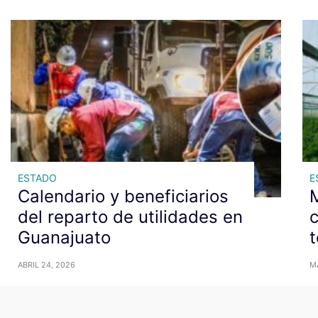
ESTADO
E
Calendario y beneficiarios
M
del reparto de utilidades en
Guanajuato
t
ABRIL 24, 2026
M