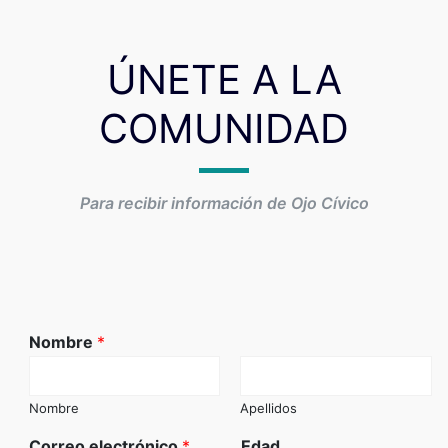
ÚNETE A LA
COMUNIDAD
Para recibir información de Ojo Cívico
Nombre
*
Nombre
Apellidos
Correo electrónico
*
Edad