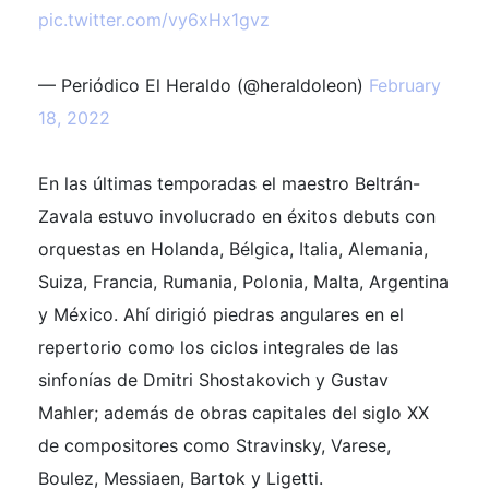
pic.twitter.com/vy6xHx1gvz
— Periódico El Heraldo (@heraldoleon)
February
18, 2022
En las últimas temporadas el maestro Beltrán-
Zavala estuvo involucrado en éxitos debuts con
orquestas en Holanda, Bélgica, Italia, Alemania,
Suiza, Francia, Rumania, Polonia, Malta, Argentina
y México. Ahí dirigió piedras angulares en el
repertorio como los ciclos
integrales de las
sinfonías de Dmitri Shostakovich y Gustav
Mahler; además de obras capitales del siglo XX
de compositores como Stravinsky, Varese,
Boulez, Messiaen, Bartok y Ligetti.