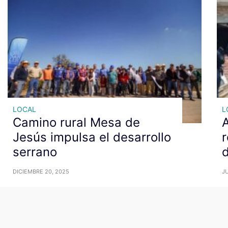
LOCAL
L
Camino rural Mesa de
Jesús impulsa el desarrollo
r
serrano
d
DICIEMBRE 20, 2025
JU