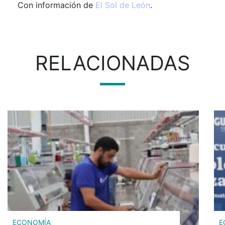
Con información de
El Sol de León
.
RELACIONADAS
ECONOMÍA
E