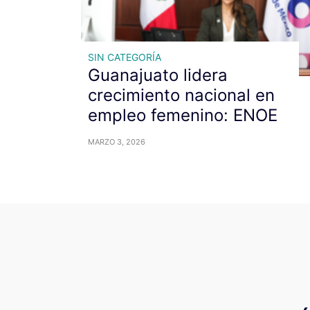
SIN CATEGORÍA
Guanajuato lidera
crecimiento nacional en
empleo femenino: ENOE
MARZO 3, 2026