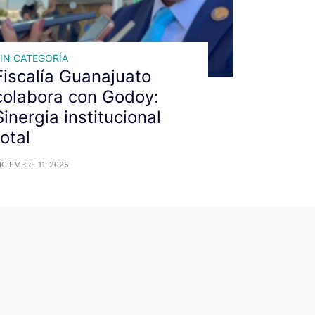
IN CATEGORÍA
Fiscalía Guanajuato
colabora con Godoy:
Sinergia institucional
total
ICIEMBRE 11, 2025