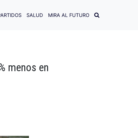
PARTIDOS
SALUD
MIRA AL FUTURO
5 % menos en