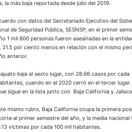
, la más baja reportada desde julio del 2019.
cuerdo con datos del Secretariado Ejecutivo del Sist
onal de Seguridad Pública, SESNSP, en el primer seme
ño 1 mil 800 personas fueron asesinadas en la entida
, 21.5 por ciento menos en relación con el mismo per
ño anterior.
juato baja al sexto lugar, con 28.66 casos por cada
abitantes, cuando en el 2020 cerró en el tercer lugar.
e sigue en la lista junto con Baja California y Jalisco
te mismo rubro, Baja California ocupa la primera pos
orte al primer semestre del año, y la media nacional 
.13 víctimas por cada 100 mil habitantes.