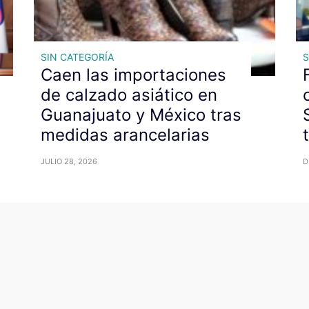
SIN CATEGORÍA
S
Caen las importaciones
de calzado asiático en
Guanajuato y México tras
medidas arancelarias
JULIO 28, 2026
D