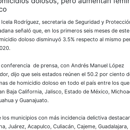
omicidios dolosos, pero aumentan femin
co
Icela Rodríguez, secretaria de Seguridad y Protecció
adana señaló que, en los primeros seis meses de este
omicidio doloso disminuyó 3.5% respecto al mismo pe
2020.
a conferencia de prensa, con Andrés Manuel López
or, dijo que seis estados reúnen el 50.2 por ciento d
mas de homicidio doloso en todo el país entre los que
an Baja California, Jalisco, Estado de México, Michoa
uahua y Guanajuato.
 los municipios con más incidencia delictiva destaca
na, Juárez, Acapulco, Culiacán, Cajeme, Guadalajara,