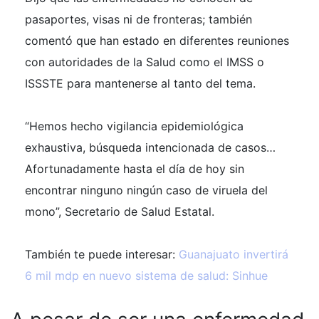
pasaportes, visas ni de fronteras; también
comentó que han estado en diferentes reuniones
con autoridades de la Salud como el IMSS o
ISSSTE para mantenerse al tanto del tema.
“Hemos hecho vigilancia epidemiológica
exhaustiva, búsqueda intencionada de casos…
Afortunadamente hasta el día de hoy sin
encontrar ninguno ningún caso de viruela del
mono”, Secretario de Salud Estatal.
También te puede interesar:
Guanajuato invertirá
6 mil mdp en nuevo sistema de salud: Sinhue