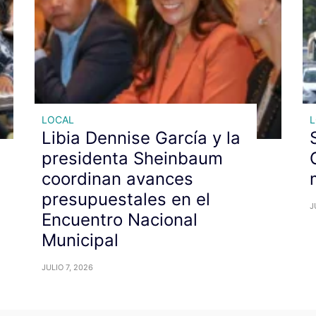
LOCAL
Libia Dennise García y la
presidenta Sheinbaum
coordinan avances
presupuestales en el
J
Encuentro Nacional
Municipal
JULIO 7, 2026