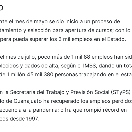
o
te el mes de mayo se dio inicio a un proceso de
tamiento y selección para apertura de cursos; con lo
pera pueda superar los 3 mil empleos en el Estado.
el mes de julio, poco más de 1 mil 88 empleos han si
lecidos y dados de alta, según el IMSS, dando un tot
e 1 millón 45 mil 380 personas trabajando en el esta
 la Secretaría del Trabajo y Previsión Social (STyPS) 
do de Guanajuato ha recuperado los empleos perdido
ecuencia a la pandemia; cifra que rompió récord en
eos desde 1997.