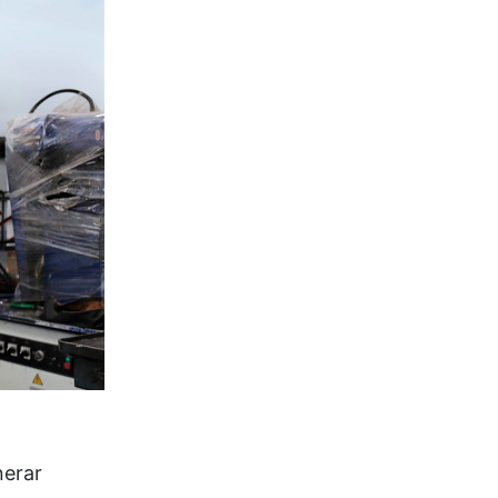
nerar