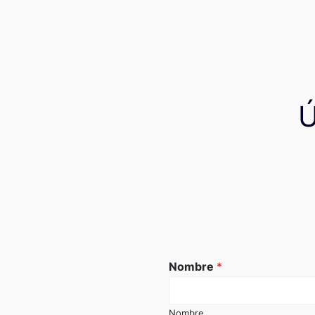
Nombre
*
Nombre