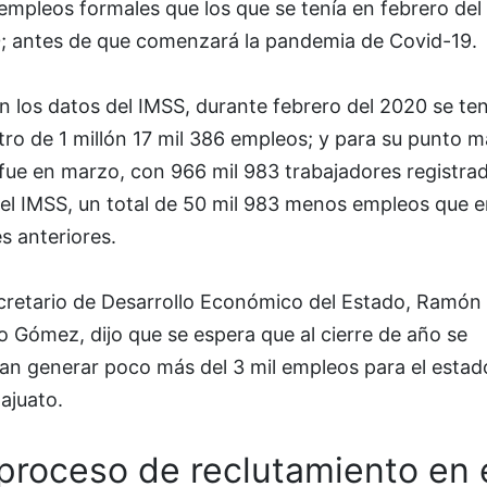
mpleos formales que los que se tenía en febrero del
; antes de que comenzará la pandemia de Covid-19.
 los datos del IMSS, durante febrero del 2020 se ten
tro de 1 millón 17 mil 386 empleos; y para su punto m
fue en marzo, con 966 mil 983 trabajadores registra
 el IMSS, un total de 50 mil 983 menos empleos que e
s anteriores.
ecretario de Desarrollo Económico del Estado, Ramón
o Gómez, dijo que se espera que al cierre de año se
an generar poco más del 3 mil empleos para el estad
ajuato.
 proceso de reclutamiento en 