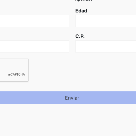
Edad
C.P.
Enviar