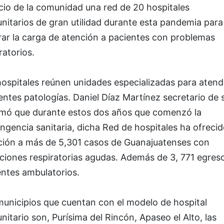
cio de la comunidad una red de 20 hospitales
nitarios de gran utilidad durante esta pandemia para
rar la carga de atención a pacientes con problemas
ratorios.
hospitales reúnen unidades especializadas para atend
entes patologías. Daniel Díaz Martínez secretario de 
rmó que durante estos dos años que comenzó la
ngencia sanitaria, dicha Red de hospitales ha ofreci
ción a más de 5,301 casos de Guanajuatenses con
ciones respiratorias agudas. Además de 3, 771 egres
entes ambulatorios.
municipios que cuentan con el modelo de hospital
itario son, Purísima del Rincón, Apaseo el Alto, las