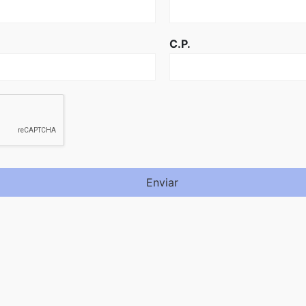
C.P.
Enviar