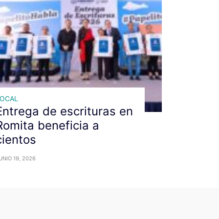
LOCAL
Entrega de escrituras en
Romita beneficia a
cientos
UNIO 19, 2026