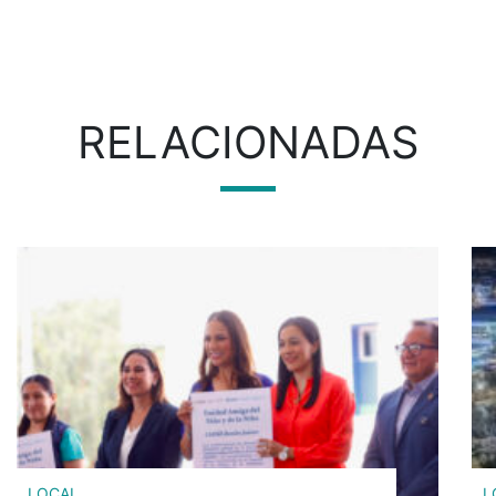
RELACIONADAS
LOCAL
L