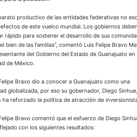
parato productivo de las entidades federativas no es
 efectos de este vuelco mundial. Los gobiernos debe
r rápido para sostener el desarrollo de sus comunid
el bien de las familias”, comentó Luis Felipe Bravo Me
esentante del Gobierno del Estado de Guanajuato en 
ad de México.
 Felipe Bravo dio a conocer a Guanajuato como una
ad globalizada, por eso su gobernador, Diego Sinhue
 ha reforzado la política de atracción de inversionist
 Felipe Bravo comentó que el esfuerzo de Diego Sinhu
flejado con los siguientes resultados: