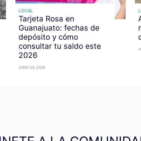
LOCAL
Tarjeta Rosa en
Guanajuato: fechas de
depósito y cómo
consultar tu saldo este
J
2026
JUNIO 24, 2026