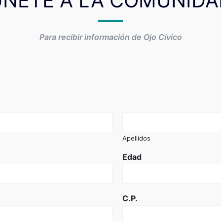
ÚNETE A LA COMUNIDA
Para recibir información de Ojo Cívico
Apellidos
Edad
C.P.