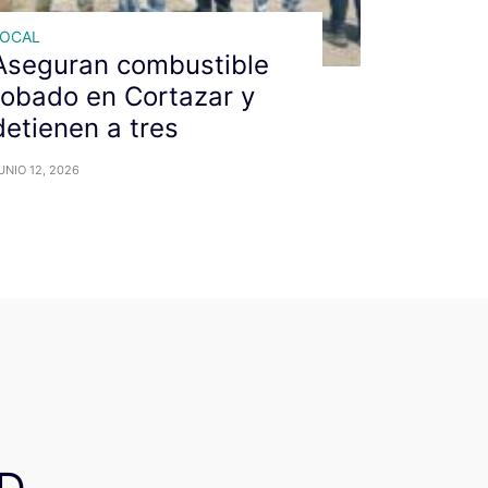
LOCAL
Aseguran combustible
robado en Cortazar y
detienen a tres
UNIO 12, 2026