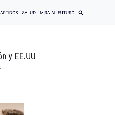
PARTIDOS
SALUD
MIRA AL FUTURO
ón y EE.UU
.