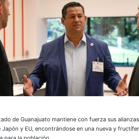
stado de Guanajuato mantiene con fuerza sus alianzas
e Japón y EU, encontrándose en una nueva y fructífe
 para la población.