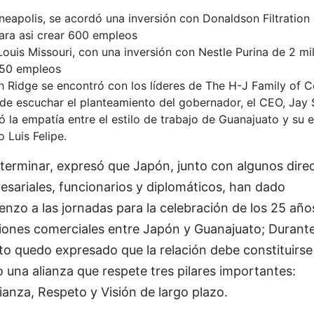
neapolis, se acordó una inversión con Donaldson Filtration
ra asi crear 600 empleos
 Louis Missouri, con una inversión con Nestle Purina de 2 m
150 empleos
h Ridge se encontró con los líderes de The H-J Family of 
de escuchar el planteamiento del gobernador, el CEO, Jay 
ó la empatía entre el estilo de trabajo de Guanajuato y su 
 Luis Felipe.
terminar, expresó que Japón, junto con algunos dire
sariales, funcionarios y diplomáticos, han dado
nzo a las jornadas para la celebración de los 25 año
ciones comerciales entre Japón y Guanajuato; Durante
to quedo expresado que la relación debe constituirse
una alianza que respete tres pilares importantes:
anza, Respeto y Visión de largo plazo.