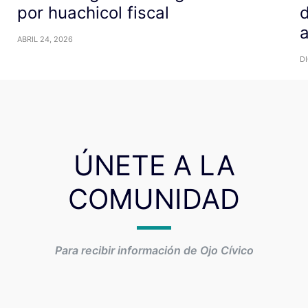
por huachicol fiscal
d
ABRIL 24, 2026
DI
ÚNETE A LA
COMUNIDAD
Para recibir información de Ojo Cívico