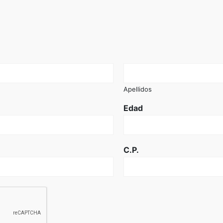
Apellidos
Edad
C.P.