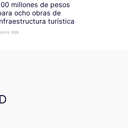
100 millones de pesos
para ocho obras de
infraestructura turística
ULIO 6, 2026
D