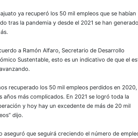
ajuato ya recuperó los 50 mil empleos que se habían
ido tras la pandemia y desde el 2021 se han generad
ás.
cuerdo a Ramón Alfaro, Secretario de Desarrollo
mico Sustentable, esto es un indicativo de que el e
 avanzando.
os recuperado los 50 mil empleos perdidos en 2020,
os años más complicados. En 2021 se logró toda la
peración y hoy hay un excedente de más de 20 mil
os” dijo.
ro aseguró que seguirá creciendo el número de emple