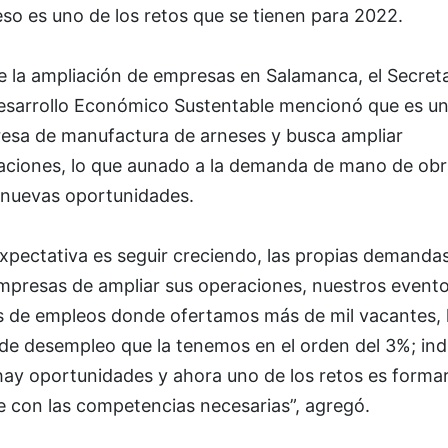
so es uno de los retos que se tienen para 2022.
e la ampliación de empresas en Salamanca, el Secreta
esarrollo Económico Sustentable mencionó que es u
esa de manufactura de arneses y busca ampliar
aciones, lo que aunado a la demanda de mano de obr
 nuevas oportunidades.
xpectativa es seguir creciendo, las propias demanda
empresas de ampliar sus operaciones, nuestros event
as de empleos donde ofertamos más de mil vacantes, 
 de desempleo que la tenemos en el orden del 3%; ind
hay oportunidades y ahora uno de los retos es forma
e con las competencias necesarias”, agregó.