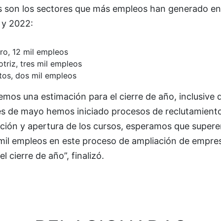
s son los sectores que más empleos han generado en
 y 2022:
ro, 12 mil empleos
triz, tres mil empleos
tos, dos mil empleos
mos una estimación para el cierre de año, inclusive 
es de mayo hemos iniciado procesos de reclutamiento
ción y apertura de los cursos, esperamos que supere
 mil empleos en este proceso de ampliación de empre
el cierre de año”, finalizó.