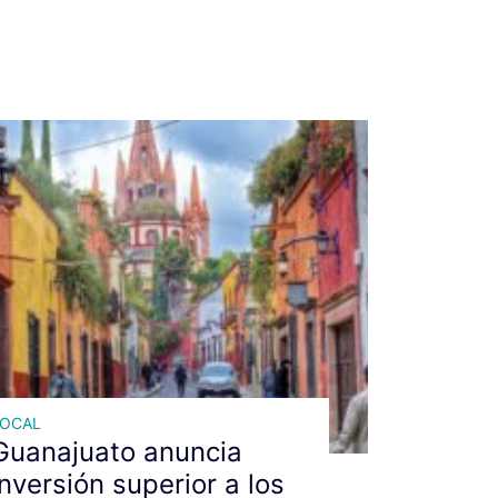
LOCAL
Guanajuato anuncia
inversión superior a los