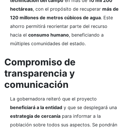
tecnificación del campo
en más de
10 mil 200
hectáreas
, con el propósito de recuperar
más de
120 millones de metros cúbicos de agua
. Este
ahorro permitirá reorientar parte del recurso
hacia el
consumo humano
, beneficiando a
múltiples comunidades del estado.
Compromiso de
transparencia y
comunicación
La gobernadora reiteró que el proyecto
beneficiará a la entidad
y que se desplegará una
estrategia de cercanía
para informar a la
población sobre todos sus aspectos. Se pondrán