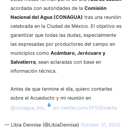
acordada con autoridades de la
Comisión
Nacional del Agua (CONAGUA)
tras una reunión
celebrada en la Ciudad de México. El objetivo es
garantizar que todas las dudas, especialmente
las expresadas por productores del campo en
municipios como
Acámbaro, Jerécuaro y
Salvatierra
, sean aclaradas con base en
información técnica.
Antes de que termine el día, quiero contarles
sobre el Acueducto y mi reunión en
@conagua_mx
.
pic.twitter.com/2F1UDxekhx
— Libia Dennise (@LibiaDennise)
October 31, 2025