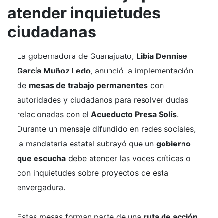
atender inquietudes
ciudadanas
La gobernadora de Guanajuato,
Libia Dennise
García Muñoz Ledo
, anunció la implementación
de
mesas de trabajo permanentes
con
autoridades y ciudadanos para resolver dudas
relacionadas con el
Acueducto Presa Solís
.
Durante un mensaje difundido en redes sociales,
la mandataria estatal subrayó que un
gobierno
que escucha
debe atender las voces críticas o
con inquietudes sobre proyectos de esta
envergadura.
Estas mesas forman parte de una
ruta de acción