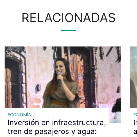
RELACIONADAS
ECONOMÍA
E
Inversión en infraestructura,
I
tren de pasajeros y agua:
a