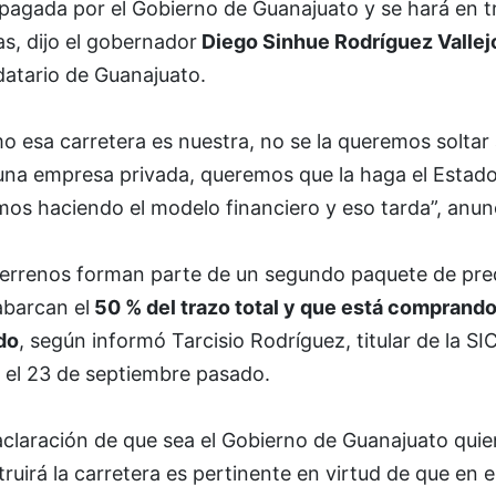
pagada por el Gobierno de Guanajuato y se hará en t
s, dijo el gobernador
Diego Sinhue Rodríguez Vallej
atario de Guanajuato.
 esa carretera es nuestra, no se la queremos soltar 
una empresa privada, queremos que la haga el Estado
mos haciendo el modelo financiero y eso tarda”, anun
terrenos forman parte de un segundo paquete de pre
abarcan el
50 % del trazo total y que está comprando
do
, según informó Tarcisio Rodríguez, titular de la S
 el 23 de septiembre pasado.
aclaración de que sea el Gobierno de Guanajuato quie
ruirá la carretera es pertinente en virtud de que en e