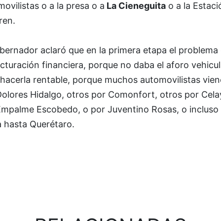
ovilistas o a la presa o a
La Cieneguita
o a la Estaci
ren.
bernador aclaró que en la primera etapa el problema 
cturación financiera, porque no daba el aforo vehicul
 hacerla rentable, porque muchos automovilistas vie
Dolores Hidalgo, otros por Comonfort, otros por Cela
Empalme Escobedo, o por Juventino Rosas, o incluso
a hasta Querétaro.