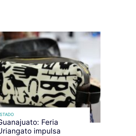
ESTADO
Guanajuato: Feria
Uriangato impulsa