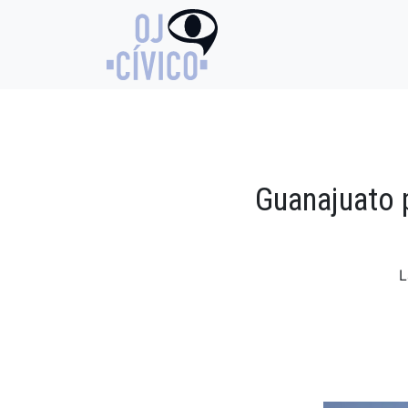
Guanajuato p
L