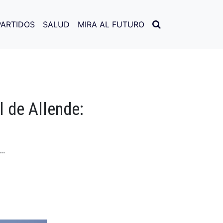
PARTIDOS
SALUD
MIRA AL FUTURO
 de Allende:
..