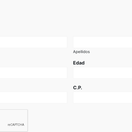
Apellidos
Edad
C.P.