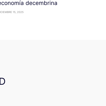
economía decembrina
ICIEMBRE 15, 2025
D