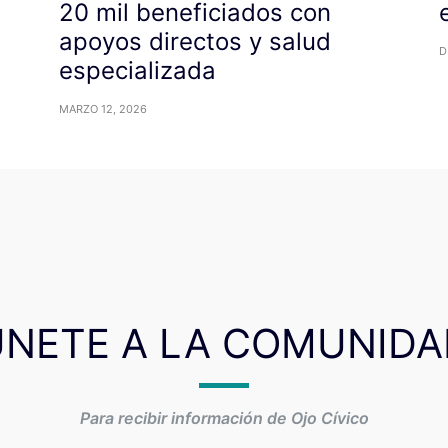
20 mil beneficiados con
apoyos directos y salud
D
especializada
MARZO 12, 2026
ÚNETE A LA COMUNIDA
Para recibir información de Ojo Cívico