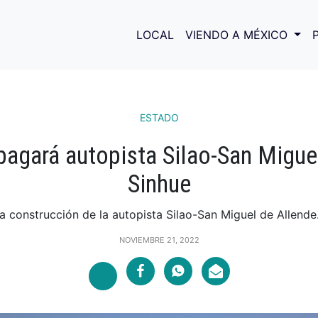
LOCAL
VIENDO A MÉXICO
ESTADO
agará autopista Silao-San Miguel
Sinhue
a construcción de la autopista Silao-San Miguel de Allende.
NOVIEMBRE 21, 2022