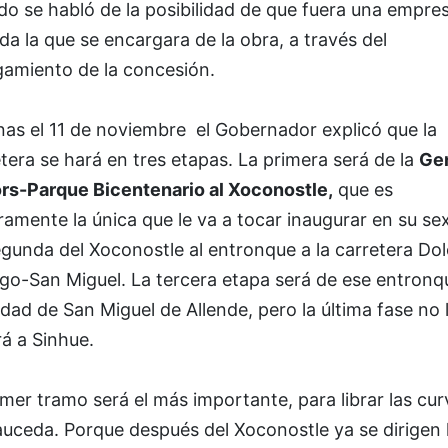
o se habló de la posibilidad de que fuera una empre
da la que se encargara de la obra, a través del
gamiento de la concesión.
nas el 11 de noviembre el Gobernador explicó que la
tera se hará en tres etapas. La primera será de la
Ge
rs-Parque Bicentenario al Xoconostle,
que es
amente la única que le va a tocar inaugurar en su se
gunda del Xoconostle al entronque a la carretera Do
go-San Miguel. La tercera etapa será de ese entronq
udad de San Miguel de Allende, pero la última fase no 
á a Sinhue.
imer tramo será el más importante, para librar las cur
uceda. Porque después del Xoconostle ya se dirigen 