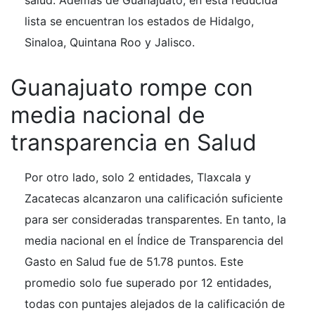
salud. Además de Guanajuato, en esta reducida
lista se encuentran los estados de Hidalgo,
Sinaloa, Quintana Roo y Jalisco.
Guanajuato rompe con
media nacional de
transparencia en Salud
Por otro lado, solo 2 entidades, Tlaxcala y
Zacatecas alcanzaron una calificación suficiente
para ser consideradas transparentes. En tanto, la
media nacional en el Índice de Transparencia del
Gasto en Salud fue de 51.78 puntos. Este
promedio solo fue superado por 12 entidades,
todas con puntajes alejados de la calificación de