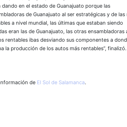
a dando en el estado de Guanajuato porque las
mbladoras de Guanajuato al ser estratégicas y de las
bles a nivel mundial, las últimas que estaban siendo
as eran las de Guanajuato, las otras ensambladoras a
s rentables ibas desviando sus componentes a don
a la producción de los autos más rentables”, finalizó.
información de
El Sol de Salamanca
.