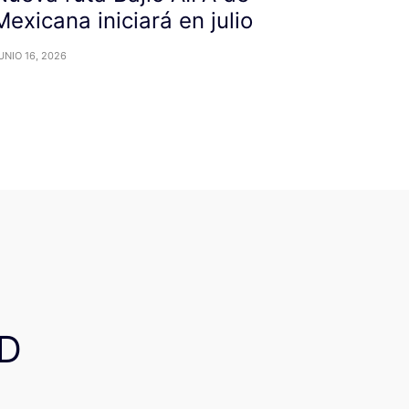
Mexicana iniciará en julio
UNIO 16, 2026
D