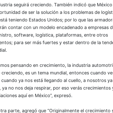
dustria seguirá creciendo. También indicó que México
ortunidad de ser la solución a los problemas de logíst
está teniendo Estados Unidos; por lo que las armador
rán contar con un modelo encadenado a empresas d
istro, software, logística, plataformas, entre otros
ntos; para ser más fuertes y estar dentro de la tend
ial.
amos pensando en crecimiento, la industria automotri
e creciendo, es un tema mundial, entonces cuando ve
s cuando ya nos está llegando al cuello, a nosotros y
 ya no nos deja respirar, por eso verás crecimientos 
aciones aquí en México”, expresó.
tra parte, agregó que “Originalmente el crecimiento 