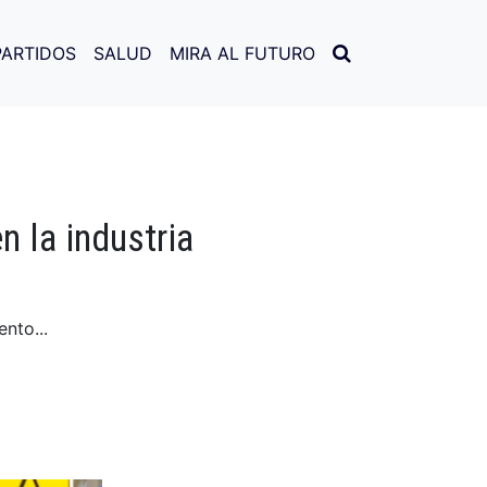
PARTIDOS
SALUD
MIRA AL FUTURO
 la industria
nto...