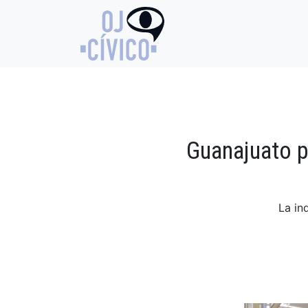
Guanajuato p
La in