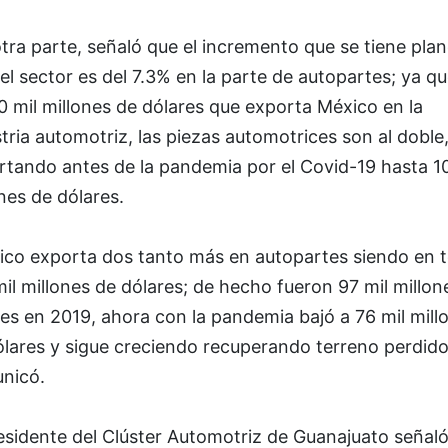
tra parte, señaló que el incremento que se tiene pla
el sector es del 7.3% en la parte de autopartes; ya q
0 mil millones de dólares que exporta México en la
tria automotriz, las piezas automotrices son al doble
rtando antes de la pandemia por el Covid-19 hasta 10
nes de dólares.
ico exporta dos tanto más en autopartes siendo en t
il millones de dólares; de hecho fueron 97 mil millon
es en 2019, ahora con la pandemia bajó a 76 mil mill
lares y sigue creciendo recuperando terreno perdido
nicó.
esidente del Clúster Automotriz de Guanajuato señal