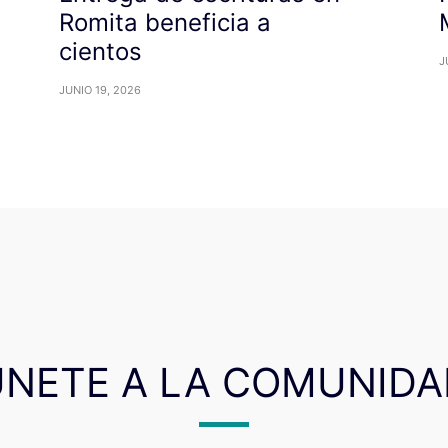
Romita beneficia a
cientos
J
JUNIO 19, 2026
ÚNETE A LA COMUNIDA