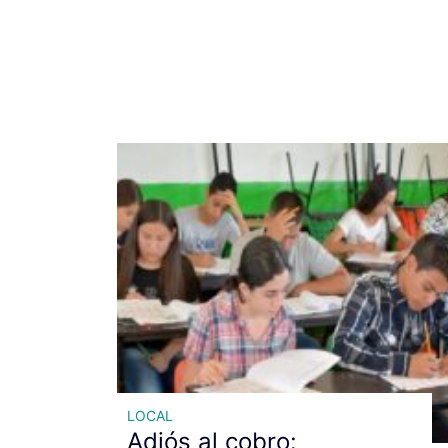
LOCAL
Adiós al cobro: