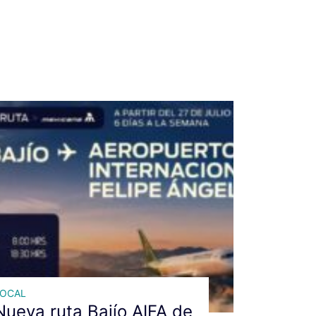
LOCAL
Nueva ruta Bajío AIFA de