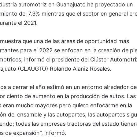
ndustria automotriz en Guanajuato ha proyectado un
miento del 7.3% mientras que el sector en general cr
urante el 2021.
 muestra que una de las áreas de oportunidad más
tantes para el 2022 se enfocan en la creación de pi
otrices; informó el presidente del Clúster Automotri
ajuato (CLAUGTO) Rolando Alaniz Rosales.
os a cerrar el año estimó en un entorno alrededor de
or ciento de aumento en la producción de autos. Las
as eran mucho mayores pero quiero enfocarme en la
ión del ensamble y las autopartes, las autopartes sig
endo; todas las empresas tractoras del estado tienen
s de expansión”, informó.