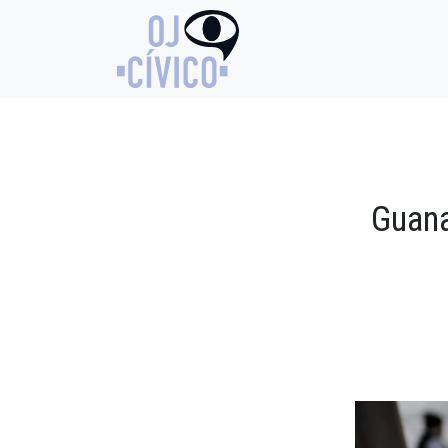
Guana