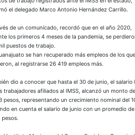
os de trabajo registrados ante el IMSS en el estado,
rmó el delegado Marco Antonio Hernández Carrillo.
avés de un comunicado, recordó que en el año 2020,
nte los primeros 4 meses de la pandemia, se perdier
il puestos de trabajo.
uanajuato se han recuperado más empleos de los que
eron, al registrarse 26 419 empleos más.
én dio a conocer que hasta el 30 de junio, el salario
s trabajadores afiliados al IMSS, alcanzó un monto d
3 pesos, representando un crecimiento nominal del 1
ndo en cuenta el salario de junio con un promedio de
 pesos.