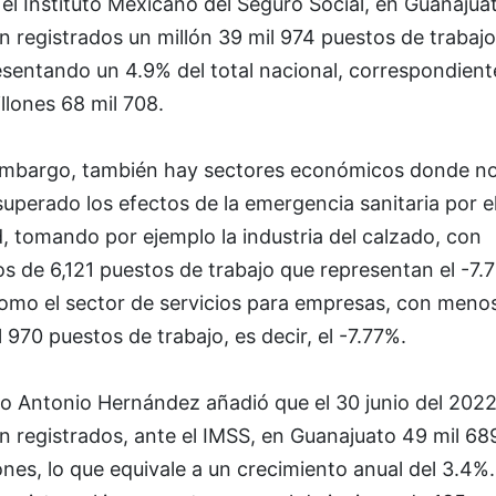
el Instituto Mexicano del Seguro Social, en Guanajua
n registrados un millón 39 mil 974 puestos de trabajo
sentando un 4.9% del total nacional, correspondient
llones 68 mil 708.
embargo, también hay sectores económicos donde no
uperado los efectos de la emergencia sanitaria por e
, tomando por ejemplo la industria del calzado, con
 de 6,121 puestos de trabajo que representan el -7.
como el sector de servicios para empresas, con meno
l 970 puestos de trabajo, es decir, el -7.77%.
o Antonio Hernández añadió que el 30 junio del 2022
n registrados, ante el IMSS, en Guanajuato 49 mil 68
nes, lo que equivale a un crecimiento anual del 3.4%