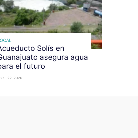
LOCAL
Acueducto Solís en
Guanajuato asegura agua
para el futuro
BRIL 22, 2026