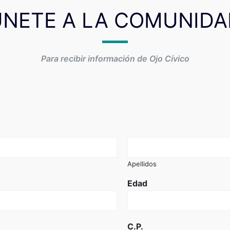
ÚNETE A LA COMUNIDA
Para recibir información de Ojo Cívico
Apellidos
Edad
C.P.