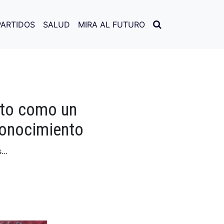
PARTIDOS
SALUD
MIRA AL FUTURO
ato como un
conocimiento
..