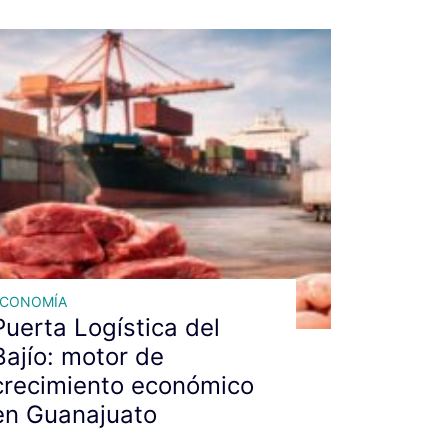
ECONOMÍA
Puerta Logística del
Bajío: motor de
crecimiento económico
en Guanajuato