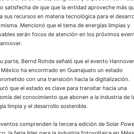
jo satisfecha de que que la entidad aproveche más q
 sus recursos en materia tecnológica para el desarro
 misma. Mencionó que el tema de energías limpias y
vables serán focos de atención en los próximos even
Hannover.
su parte, Bernd Rohde señaló que el evento Hannove
s México ha encontrado en Guanajuato un estado
ometido con una transición hacia la digitalización.
ró que el estado es clave para transitar hacia una
omía del conocimiento que abonen a la industria de l
ía limpia y el desarrollo sostenible.
eventos comprenden la tercera edición de Solar Powe
o, la feria líder para la industria fotovoltaica en Méxi