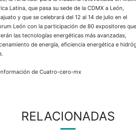
ica Latina, que pasa su sede de la CDMX a León,
juato y que se celebrará del 12 al 14 de julio en el
orum León con la participación de 80 expositores qu
cerán las tecnologías energéticas más avanzadas,
cenamiento de energía, eficiencia energética e hidró
e.
información de Cuatro-cero-mx
RELACIONADAS