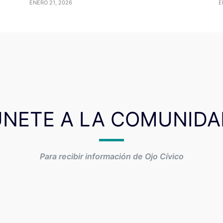
ENERO 21, 2026
E
ÚNETE A LA COMUNIDA
Para recibir información de Ojo Cívico