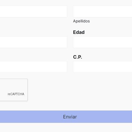
Apellidos
Edad
C.P.
Enviar