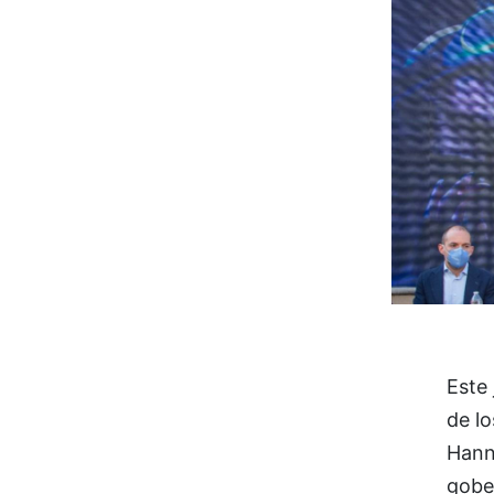
Este 
de lo
Hann
gobe