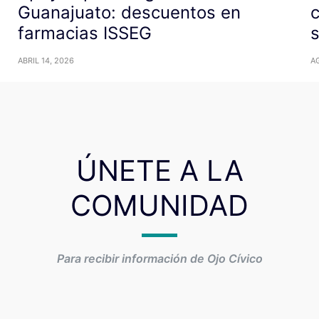
Guanajuato: descuentos en
c
farmacias ISSEG
ABRIL 14, 2026
A
ÚNETE A LA
COMUNIDAD
Para recibir información de Ojo Cívico