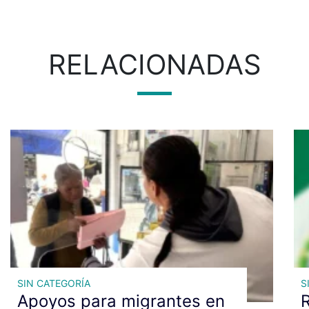
RELACIONADAS
SIN CATEGORÍA
S
Apoyos para migrantes en