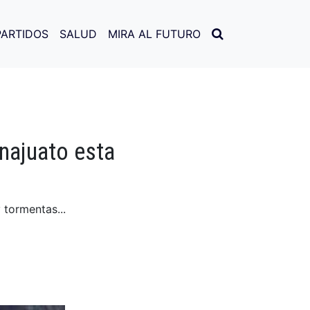
PARTIDOS
SALUD
MIRA AL FUTURO
anajuato esta
 tormentas...