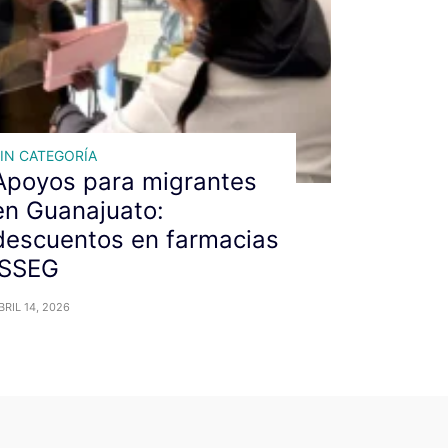
IN CATEGORÍA
Apoyos para migrantes
en Guanajuato:
descuentos en farmacias
ISSEG
BRIL 14, 2026