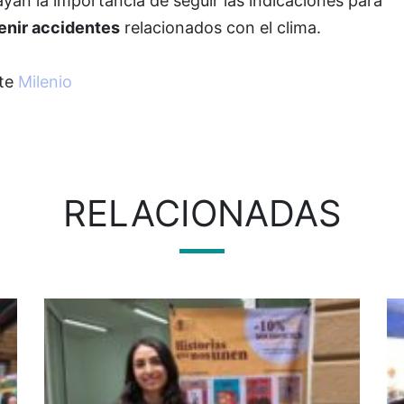
yan la importancia de seguir las indicaciones para
enir accidentes
relacionados con el clima.
te
Milenio
RELACIONADAS