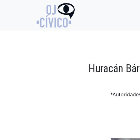
Huracán Bárb
*Autoridades