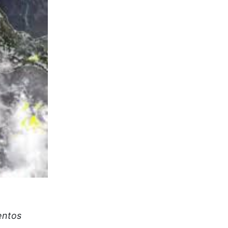
entos