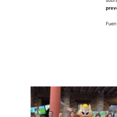
subra
prev
Fuen