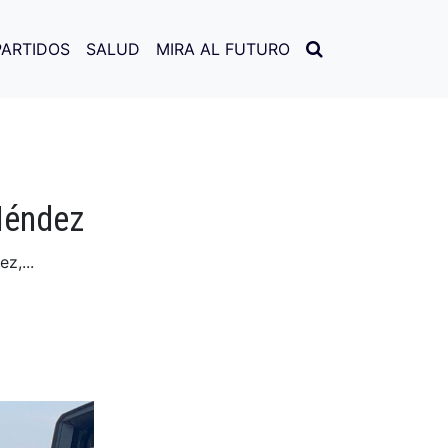
PARTIDOS
SALUD
MIRA AL FUTURO
Méndez
z,...