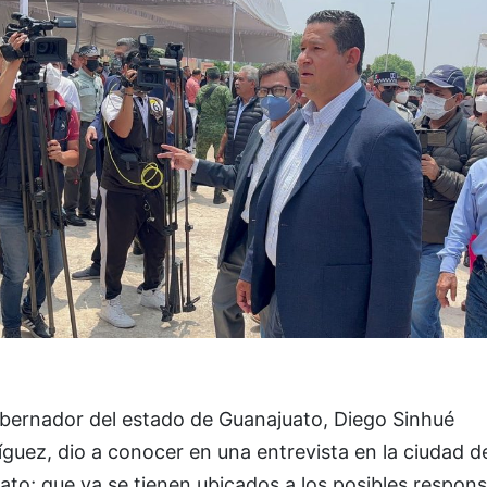
obernador del estado de Guanajuato, Diego Sinhué
guez, dio a conocer en una entrevista en la ciudad d
ato; que ya se tienen ubicados a los posibles respon