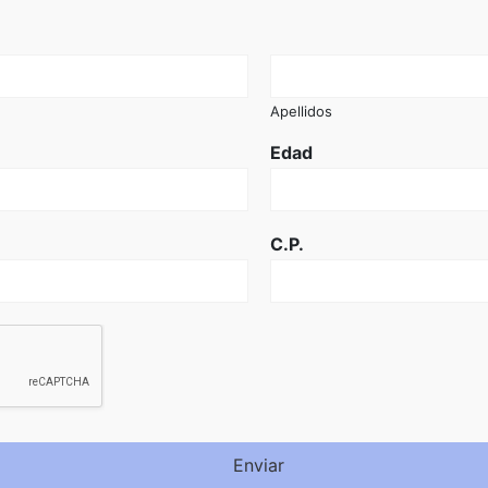
Apellidos
Edad
C.P.
Enviar