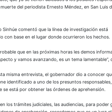
 muerte del periodista Ernesto Méndez, en San Luis d
 Sinhúe comentó que la línea de investigación está
o con base en el lugar donde ocurrieron los hechos.
probable que en las próximas horas les demos inform
specto y vamos avanzando, es un tema lamentable”, d
sta misma entrevista, el gobernador dio a conocer qu
ene identificado a uno de los presuntos responsables,
e se está por obtener las órdenes de aprehensión.
en los trámites judiciales, las audiencias, para poder g
órdenes de aprehensión, recordemos que es un juez el