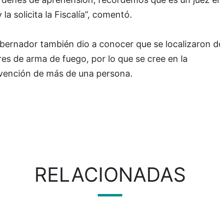
y la solicita la Fiscalía”, comentó.
obernador también dio a conocer que se localizaron d
res de arma de fuego, por lo que se cree en la
rvención de más de una persona.
RELACIONADAS