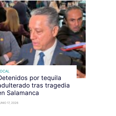
LOCAL
Detenidos por tequila
adulterado tras tragedia
en Salamanca
UNIO 17, 2026