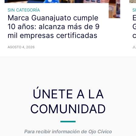
SIN CATEGORÍA
S
Marca Guanajuato cumple
E
10 años: alcanza más de 9
mil empresas certificadas
c
AGOSTO 4, 2026
JU
ÚNETE A LA
COMUNIDAD
Para recibir información de Ojo Cívico