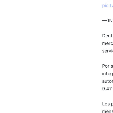
pic.
— IN
Dentr
merca
servi
Por s
integ
autor
9.47 
Los 
mensu