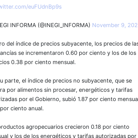
twitter.com/euFUdnBp9s
EGI INFORMA (@INEGI_INFORMA)
November 9, 202
o del índice de precios subyacente, los precios de la
ncías se incrementaron 0.60 por ciento y los de los
cios 0.38 por ciento mensual.
u parte, el índice de precios no subyacente, que se
ra por alimentos sin procesar, energéticos y tarifas
izadas por el Gobierno, subió 1.87 por ciento mensua
por ciento anual.
productos agropecuarios crecieron 0.18 por ciento
al y los de los energéticos y tarifas autorizadas por 