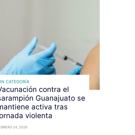
IN CATEGORÍA
Vacunación contra el
sarampión Guanajuato se
mantiene activa tras
jornada violenta
EBRERO 24, 2026