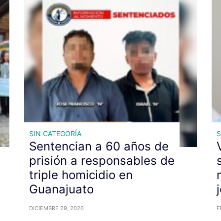
SIN CATEGORÍA
S
Sentencian a 60 años de
prisión a responsables de
triple homicidio en
Guanajuato
DICIEMBRE 29, 2026
F