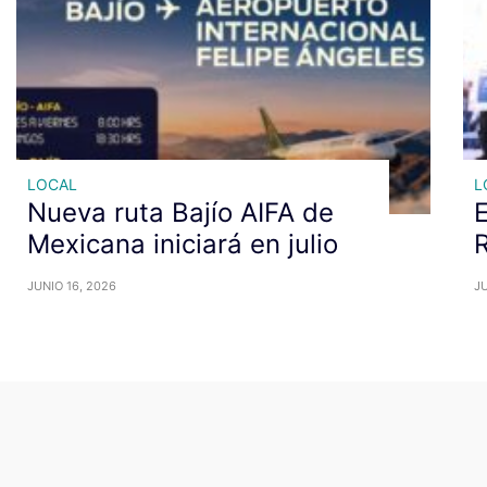
LOCAL
L
Nueva ruta Bajío AIFA de
E
Mexicana iniciará en julio
R
JUNIO 16, 2026
JU