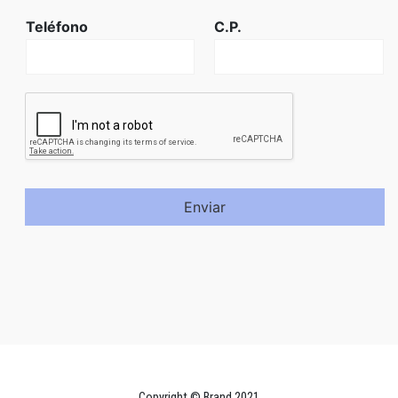
Teléfono
C.P.
Enviar
Copyright © Brand 2021