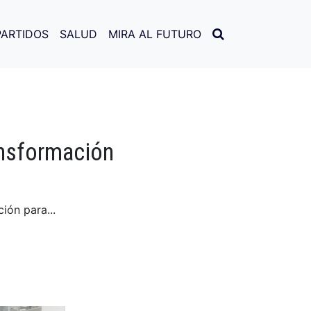
PARTIDOS
SALUD
MIRA AL FUTURO
ansformación
ión para...