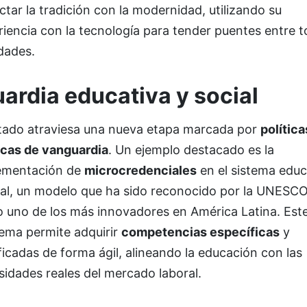
tar la tradición con la modernidad, utilizando su
iencia con la tecnología para tender puentes entre 
dades.
ardia educativa y social
stado atraviesa una nueva etapa marcada por
política
icas de vanguardia
. Un ejemplo destacado es la
ementación de
microcredenciales
en el sistema educ
tal, un modelo que ha sido reconocido por la UNESC
 uno de los más innovadores en América Latina. Est
ema permite adquirir
competencias específicas
y
ficadas de forma ágil, alineando la educación con las
idades reales del mercado laboral.