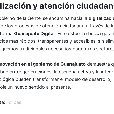
alización y atención ciudada
obierno de la Gente’ se encamina hacia la
digitalizaci
de los procesos de atención ciudadana a través de l
aforma
Guanajuato Digital
. Este esfuerzo busca garan
cios más rápidos, transparentes y accesibles, sin elim
squemas tradicionales necesarios para otros sectores
novación en el gobierno de Guanajuato
demuestra q
ibrio entre generaciones, la escucha activa y la integ
ológica pueden transformar el modelo de desarrollo,
ole un nuevo sentido al presente.
te:
Forbes