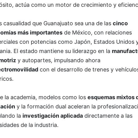
sito, actúa como un motor de crecimiento y eficienc
s casualidad que Guanajuato sea una de las
cinco
omías más importantes
de México, con relaciones
rciales con potencias como Japón, Estados Unidos 
nia. El estado mantiene su liderazgo en la
manufact
motriz
y autopartes, impulsando ahora
ectromovilidad
con el desarrollo de trenes y vehículo
ricos.
e la academia, modelos como los
esquemas mixtos 
ación
y la formación dual aceleran la profesionalizac
ulando la
investigación aplicada
directamente a las
idades de la industria.