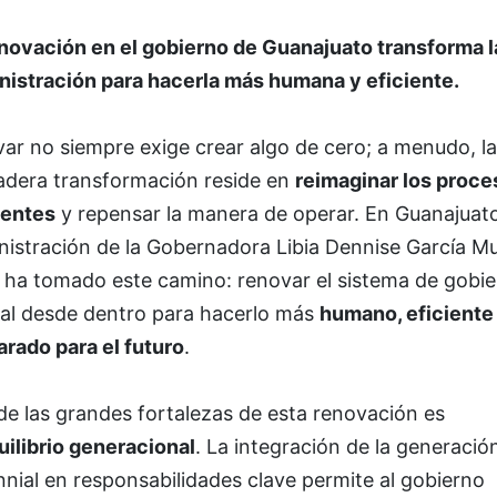
novación en el gobierno de Guanajuato
transforma l
nistración para hacerla más humana y eficiente.
ar no siempre exige crear algo de cero; a menudo, la
adera transformación reside en
reimaginar los proce
tentes
y repensar la manera de operar. En Guanajuato
nistración de la Gobernadora Libia Dennise García M
 ha tomado este camino: renovar el sistema de gobi
tal desde dentro para hacerlo más
humano, eficiente
arado para el futuro
.
de las grandes fortalezas de esta renovación es
uilibrio generacional
. La integración de la generació
nnial en responsabilidades clave permite al gobierno