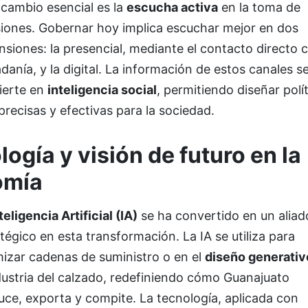
 cambio esencial es la
escucha activa
en la toma de
siones. Gobernar hoy implica escuchar mejor en dos
siones: la presencial, mediante el contacto directo c
danía, y la digital. La información de estos canales s
ierte en
inteligencia social
, permitiendo diseñar polí
recisas y efectivas para la sociedad.
ogía y visión de futuro en la
omía
teligencia Artificial (IA)
se ha convertido en un aliad
tégico en esta transformación. La IA se utiliza para
mizar cadenas de suministro o en el
diseño generativ
dustria del calzado, redefiniendo cómo Guanajuato
ce, exporta y compite. La tecnología, aplicada con