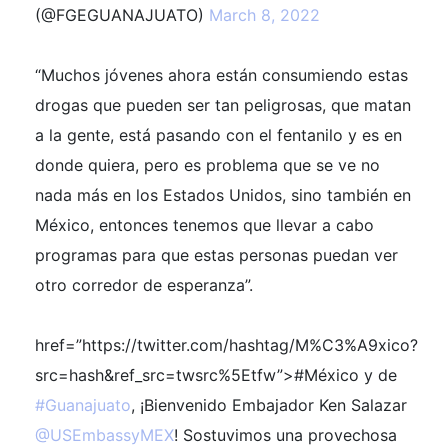
(@FGEGUANAJUATO)
March 8, 2022
“Muchos jóvenes ahora están consumiendo estas
drogas que pueden ser tan peligrosas, que matan
a la gente, está pasando con el fentanilo y es en
donde quiera, pero es problema que se ve no
nada más en los Estados Unidos, sino también en
México, entonces tenemos que llevar a cabo
programas para que estas personas puedan ver
otro corredor de esperanza”.
href=”https://twitter.com/hashtag/M%C3%A9xico?
src=hash&ref_src=twsrc%5Etfw”>#México y de
#Guanajuato
, ¡Bienvenido Embajador Ken Salazar
@USEmbassyMEX
! Sostuvimos una provechosa