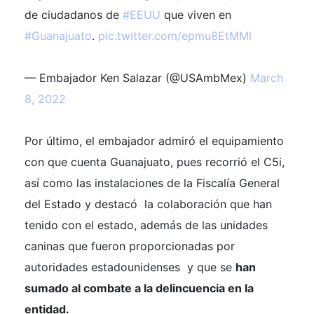
de ciudadanos de
#EEUU
que viven en
#Guanajuato
.
pic.twitter.com/epmu8EtMMl
— Embajador Ken Salazar (@USAmbMex)
March
8, 2022
Por último, el embajador admiró el equipamiento
con que cuenta Guanajuato, pues recorrió el C5i,
así como las instalaciones de la Fiscalía General
del Estado y destacó la colaboración que han
tenido con el estado, además de las unidades
caninas que fueron proporcionadas por
autoridades estadounidenses y que se
han
sumado al combate a la delincuencia en la
entidad.