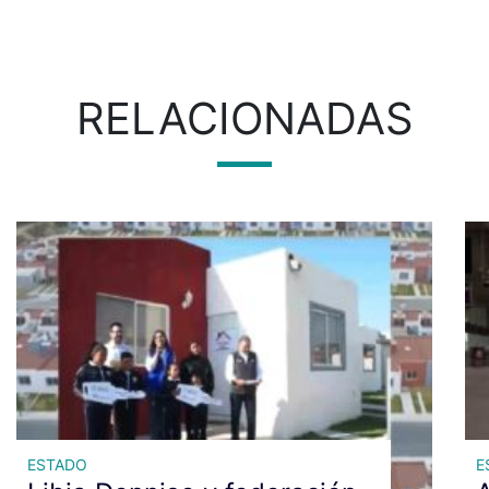
RELACIONADAS
ESTADO
E