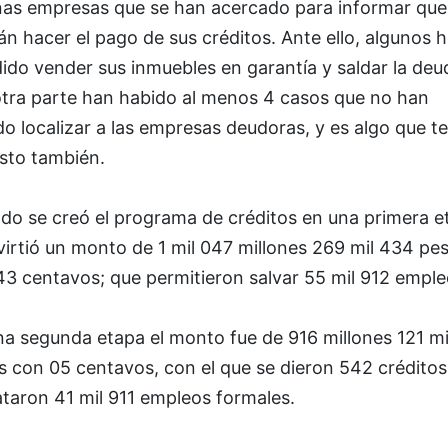
nas empresas que se han acercado para informar que
n hacer el pago de sus créditos. Ante ello, algunos 
ido vender sus inmuebles en garantía y saldar la deu
otra parte han habido al menos 4 casos que no han
o localizar a las empresas deudoras, y es algo que t
isto también.
do se creó el programa de créditos en una primera e
virtió un monto de 1 mil 047 millones 269 mil 434 pe
43 centavos; que permitieron salvar 55 mil 912 emple
na segunda etapa el monto fue de 916 millones 121 mi
s con 05 centavos, con el que se dieron 542 créditos
taron 41 mil 911 empleos formales.