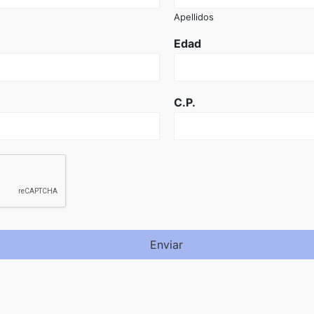
Apellidos
Edad
C.P.
Enviar