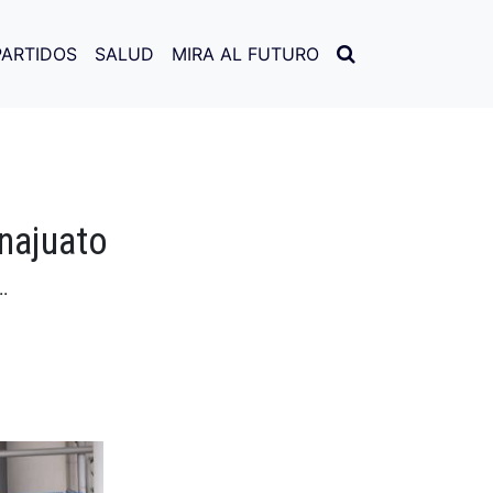
PARTIDOS
SALUD
MIRA AL FUTURO
najuato
.