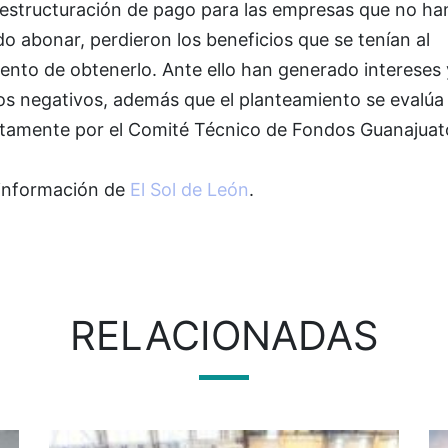
eestructuración de pago para las empresas que no ha
o abonar, perdieron los beneficios que se tenían al
nto de obtenerlo. Ante ello han generado intereses 
os negativos, además que el planteamiento se evalúa
ctamente por el Comité Técnico de Fondos Guanajuat
información de
El Sol de León
.
RELACIONADAS