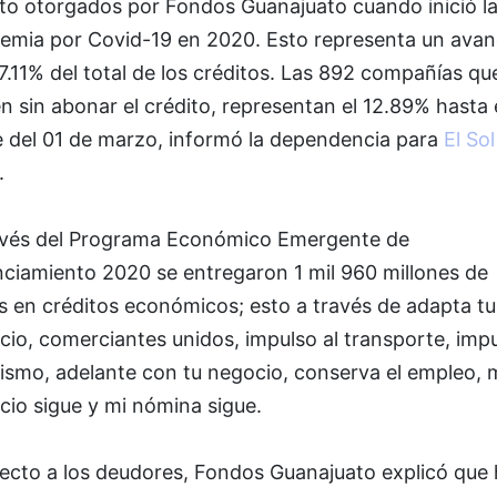
ito otorgados por Fondos Guanajuato cuando inició l
emia por Covid-19 en 2020. Esto representa un ava
7.11% del total de los créditos. Las 892 compañías qu
n sin abonar el crédito, representan el 12.89% hasta 
e del 01 de marzo, informó la dependencia para
El Sol
.
avés del Programa Económico Emergente de
nciamiento 2020 se entregaron 1 mil 960 millones de
s en créditos económicos; esto a través de adapta tu
io, comerciantes unidos, impulso al transporte, imp
rismo, adelante con tu negocio, conserva el empleo, 
cio sigue y mi nómina sigue.
ecto a los deudores, Fondos Guanajuato explicó que