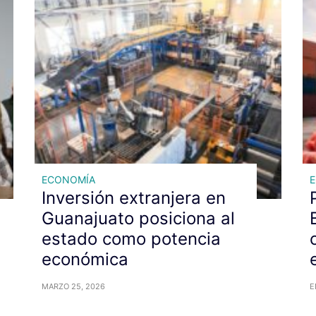
ECONOMÍA
Inversión extranjera en
Guanajuato posiciona al
estado como potencia
económica
MARZO 25, 2026
E