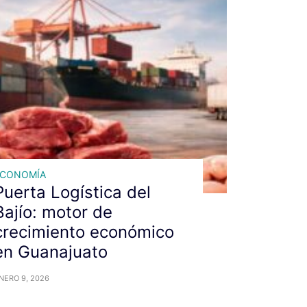
ECONOMÍA
Puerta Logística del
Bajío: motor de
crecimiento económico
en Guanajuato
NERO 9, 2026