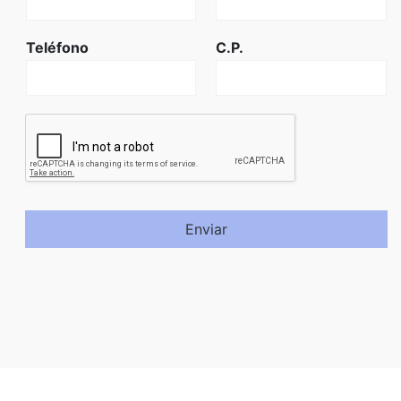
Teléfono
C.P.
Enviar