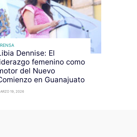
PRENSA
Libia Dennise: El
liderazgo femenino como
motor del Nuevo
Comienzo en Guanajuato
ARZO 19, 2026