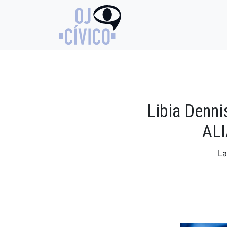
Libia Denni
ALI
La