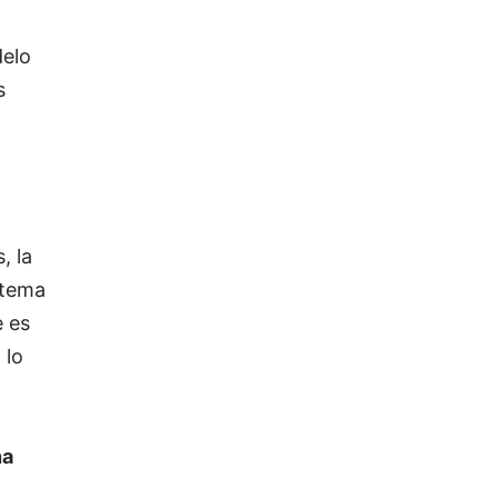
elo
s
, la
 tema
e es
 lo
na