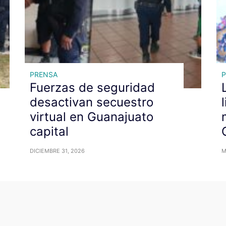
PRENSA
Fuerzas de seguridad
desactivan secuestro
virtual en Guanajuato
capital
DICIEMBRE 31, 2026
M