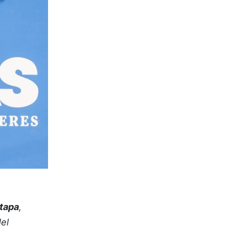
tapa
,
el