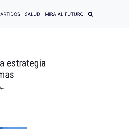
PARTIDOS
SALUD
MIRA AL FUTURO
a estrategia
amas
...