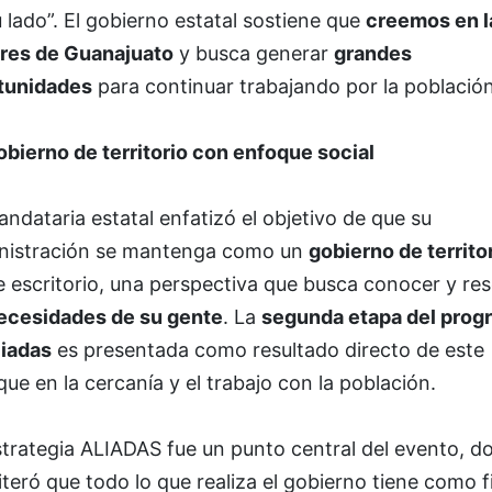
 lado”. El gobierno estatal sostiene que
creemos en l
res de Guanajuato
y busca generar
grandes
tunidades
para continuar trabajando por la población
obierno de territorio con enfoque social
ndataria estatal enfatizó el objetivo de que su
nistración se mantenga como un
gobierno de territo
 escritorio, una perspectiva que busca conocer y res
ecesidades de su gente
. La
segunda etapa del prog
liadas
es presentada como resultado directo de este
ue en la cercanía y el trabajo con la población.
strategia ALIADAS fue un punto central del evento, d
iteró que todo lo que realiza el gobierno tiene como f