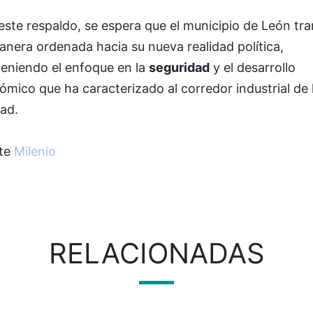
ste respaldo, se espera que el municipio de León tra
nera ordenada hacia su nueva realidad política,
eniendo el enfoque en la
seguridad
y el desarrollo
mico que ha caracterizado al corredor industrial de 
ad.
te
Milenio
RELACIONADAS