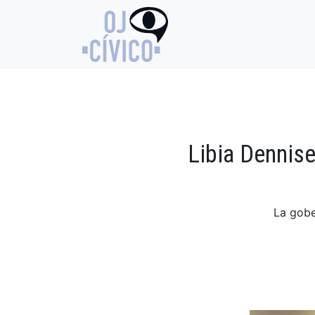
Libia Dennise
La gobe