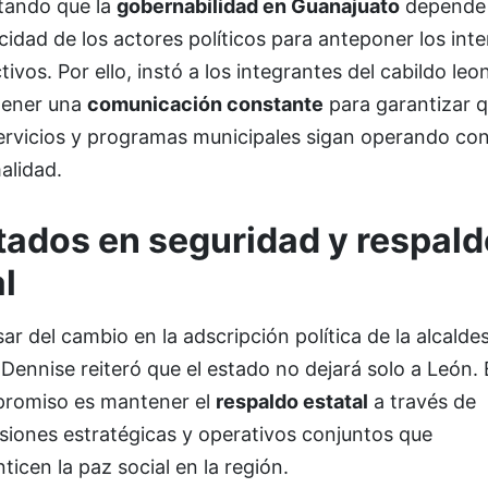
ltando que la
gobernabilidad en Guanajuato
depende 
idad de los actores políticos para anteponer los int
tivos. Por ello, instó a los integrantes del cabildo leo
ener una
comunicación constante
para garantizar 
servicios y programas municipales sigan operando co
alidad.
tados en seguridad y respald
l
ar del cambio en la adscripción política de la alcalde
 Dennise reiteró que el estado no dejará solo a León. 
romiso es mantener el
respaldo estatal
a través de
siones estratégicas y operativos conjuntos que
ticen la paz social en la región.