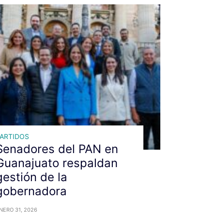
ARTIDOS
Senadores del PAN en
Guanajuato respaldan
gestión de la
gobernadora
NERO 31, 2026