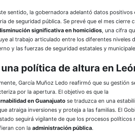
te sentido, la gobernadora adelantó datos positivos
ia de seguridad pública. Se prevé que el mes cierre 
disminución significativa en homicidios
, una cifra q
uye al trabajo articulado entre los diferentes niveles 
rno y las fuerzas de seguridad estatales y municipale
una política de altura en Leó
lmente, García Muñoz Ledo reafirmó que su gestión s
teriza por la apertura. El objetivo es que la
rnabilidad en Guanajuato
se traduzca en una estabil
que atraiga inversiones y proteja a las familias. El Go
stado seguirá vigilante de que los procesos políticos 
fieran con la
administración pública
.