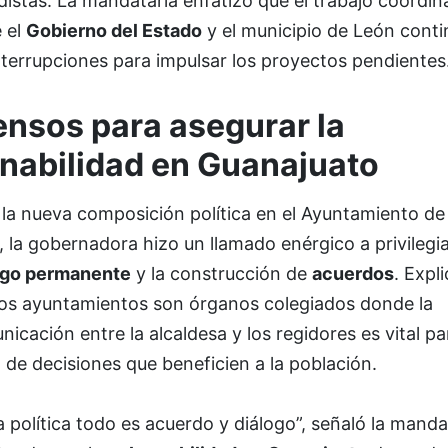
distas. La mandataria enfatizó que el trabajo coordi
 el
Gobierno del Estado
y el municipio de León conti
nterrupciones para impulsar los proyectos pendientes
nsos para asegurar la
nabilidad en Guanajuato
 la nueva composición política en el Ayuntamiento de
 la gobernadora hizo un llamado enérgico a privilegia
ogo permanente
y la construcción de
acuerdos
. Expl
los ayuntamientos son órganos colegiados donde la
icación entre la alcaldesa y los regidores es vital pa
de decisiones que beneficien a la población.
a política todo es acuerdo y diálogo”, señaló la manda