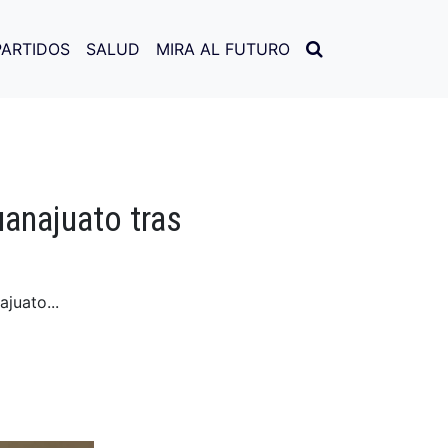
PARTIDOS
SALUD
MIRA AL FUTURO
uanajuato tras
juato...