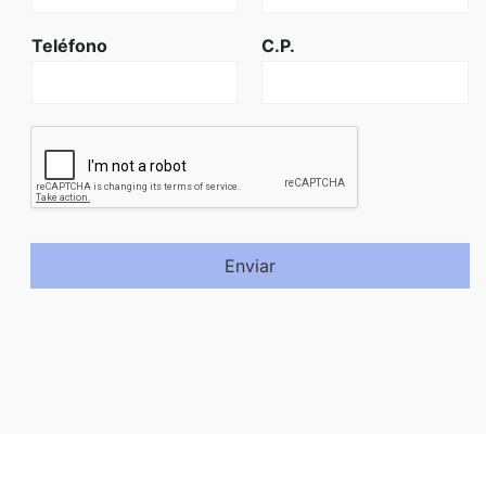
Teléfono
C.P.
Enviar