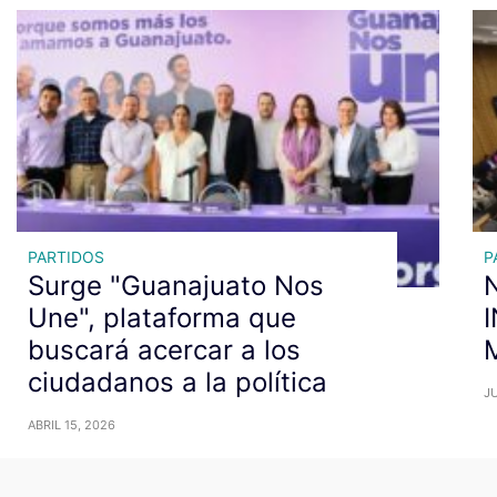
PARTIDOS
P
Surge "Guanajuato Nos
N
Une", plataforma que
buscará acercar a los
ciudadanos a la política
JU
ABRIL 15, 2026