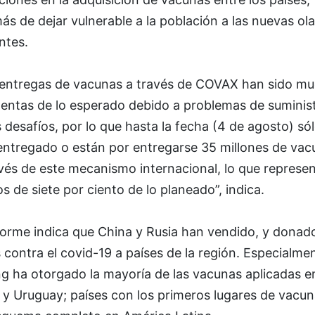
s de dejar vulnerable a la población a las nuevas ola
ntes.
 entregas de vacunas a través de COVAX han sido m
lentas de lo esperado debido a problemas de suminis
 desafíos, por lo que hasta la fecha (4 de agosto) só
entregado o están por entregarse 35 millones de vac
vés de este mecanismo internacional, lo que represe
 de siete por ciento de lo planeado”, indica.
forme indica que China y Rusia han vendido, y donad
 contra el covid-19 a países de la región. Especialme
ng ha otorgado la mayoría de las vacunas aplicadas e
e y Uruguay; países con los primeros lugares de vacu