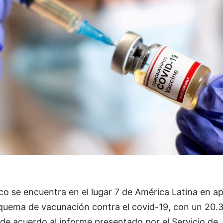
o se encuentra en el lugar 7 de América Latina en ap
squema de vacunación contra el covid-19, con un 20.
de acuerdo al informe presentado por el Servicio de