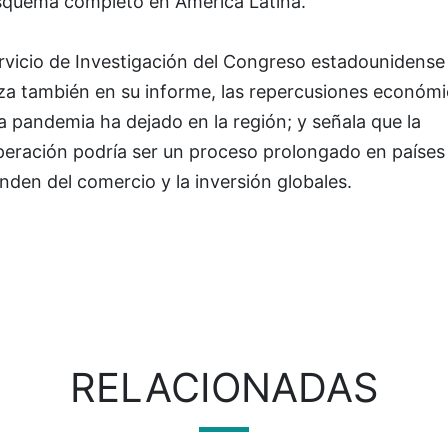
squema completo en América Latina.
ervicio de Investigación del Congreso estadounidense
iza también en su informe, las repercusiones económ
a pandemia ha dejado en la región; y señala que la
peración podría ser un proceso prolongado en países
den del comercio y la inversión globales.
RELACIONADAS