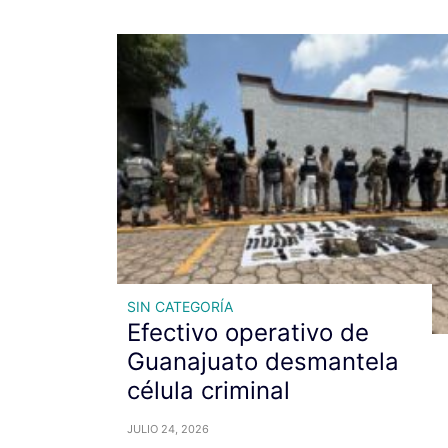
SIN CATEGORÍA
Efectivo operativo de
Guanajuato desmantela
célula criminal
JULIO 24, 2026