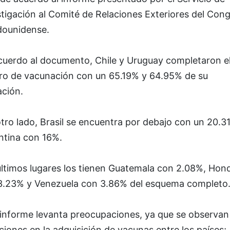
tigación al Comité de Relaciones Exteriores del Con
dounidense.
cuerdo al documento, Chile y Uruguay completaron e
ro de vacunación con un 65.19% y 64.95% de su
ación.
tro lado, Brasil se encuentra por debajo con un 20.3
ntina con 16%.
últimos lugares los tienen Guatemala con 2.08%, Hon
3.23% y Venezuela con 3.86% del esquema completo
 informe levanta preocupaciones, ya que se observan
ciones en la adquisición de vacunas entre los países;