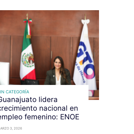
IN CATEGORÍA
Guanajuato lidera
crecimiento nacional en
empleo femenino: ENOE
ARZO 3, 2026