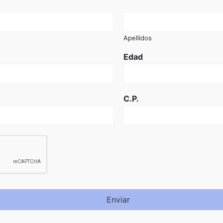
Apellidos
Edad
C.P.
Enviar