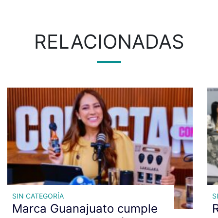
RELACIONADAS
SIN CATEGORÍA
S
Marca Guanajuato cumple
R