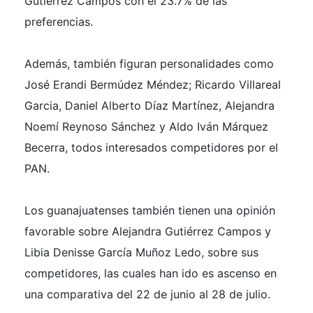
Gutiérrez Campos con el 23.7% de las
preferencias.
Además, también figuran personalidades como
José Erandi Bermúdez Méndez; Ricardo Villareal
Garcia, Daniel Alberto Díaz Martínez, Alejandra
Noemí Reynoso Sánchez y Aldo Iván Márquez
Becerra, todos interesados competidores por el
PAN.
Los guanajuatenses también tienen una opinión
favorable sobre Alejandra Gutiérrez Campos y
Libia Denisse García Muñoz Ledo, sobre sus
competidores, las cuales han ido es ascenso en
una comparativa del 22 de junio al 28 de julio.